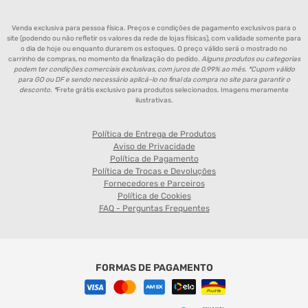
Venda exclusiva para pessoa física. Preços e condições de pagamento exclusivos para o
site (podendo ou não refletir os valores da rede de lojas físicas), com validade somente para
o dia de hoje ou enquanto durarem os estoques. O preço válido será o mostrado no
carrinho de compras, no momento da finalização do pedido.
Alguns produtos ou categorias
podem ter condições comerciais exclusivas, com juros de 0,99% ao mês. *Cupom válido
para GO ou DF e sendo necessário aplicá-lo no final da compra no site para garantir o
desconto. *
Frete grátis exclusivo para produtos selecionados. Imagens meramente
ilustrativas.
Política de Entrega de Produtos
Aviso de Privacidade
Política de Pagamento
Política de Trocas e Devoluções
Fornecedores e Parceiros
Política de Cookies
FAQ - Perguntas Frequentes
FORMAS DE PAGAMENTO