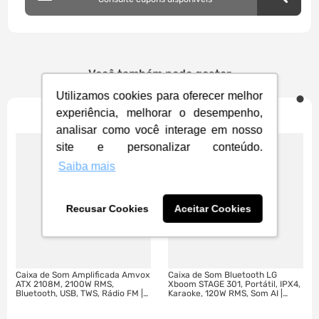
Você também pode gostar
Utilizamos cookies para oferecer melhor
experiência, melhorar o desempenho,
analisar como você interage em nosso
FRETE GRÁTIS
site e personalizar conteúdo.
Saiba mais
Recusar Cookies
Aceitar Cookies
Caixa de Som Amplificada Amvox
Caixa de Som Bluetooth LG
ATX 2108M, 2100W RMS,
Xboom STAGE 301, Portátil, IPX4,
Bluetooth, USB, TWS, Rádio FM |
Karaoke, 120W RMS, Som AI |
Preto
Preto