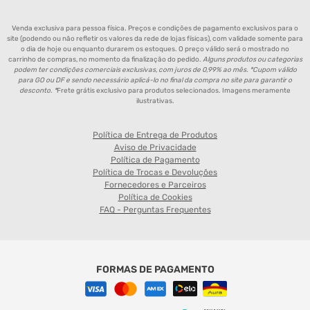
Venda exclusiva para pessoa física. Preços e condições de pagamento exclusivos para o
site (podendo ou não refletir os valores da rede de lojas físicas), com validade somente para
o dia de hoje ou enquanto durarem os estoques. O preço válido será o mostrado no
carrinho de compras, no momento da finalização do pedido.
Alguns produtos ou categorias
podem ter condições comerciais exclusivas, com juros de 0,99% ao mês. *Cupom válido
para GO ou DF e sendo necessário aplicá-lo no final da compra no site para garantir o
desconto. *
Frete grátis exclusivo para produtos selecionados. Imagens meramente
ilustrativas.
Política de Entrega de Produtos
Aviso de Privacidade
Política de Pagamento
Política de Trocas e Devoluções
Fornecedores e Parceiros
Política de Cookies
FAQ - Perguntas Frequentes
FORMAS DE PAGAMENTO