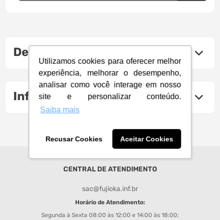
Descrição do produto
Utilizamos cookies para oferecer melhor
experiência, melhorar o desempenho,
analisar como você interage em nosso
Informações Técnicas
site e personalizar conteúdo.
Saiba mais
Recusar Cookies
Aceitar Cookies
CENTRAL DE ATENDIMENTO
sac@fujioka.inf.br
Horário de Atendimento:
Segunda à Sexta 08:00 às 12:00 e 14:00 às 18:00;