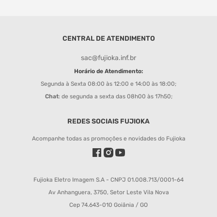
CENTRAL DE ATENDIMENTO
sac@fujioka.inf.br
Horário de Atendimento:
Segunda à Sexta 08:00 às 12:00 e 14:00 às 18:00;
Chat
: de segunda a sexta das 08h00 às 17h50;
REDES SOCIAIS FUJIOKA
Acompanhe todas as promoções e novidades do Fujioka
Fujioka Eletro Imagem S.A - CNPJ 01.008.713/0001-64
Av Anhanguera, 3750, Setor Leste Vila Nova
Cep 74.643-010 Goiânia / GO