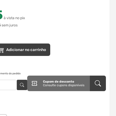
5
à vista no pix
5
sem juros
Adicionar no carrinho
ramento do pedido
Cupom de desconto
Consulte cupons disponíveis