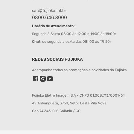
sac@fujioka.inf.br
0800.646.3000
Horário de Atendimento:
Segunda à Sexta 08:00 às 12:00 e 14:00 às 18:00;
Chat
: de segunda a sexta das 08h00 às 17h50;
REDES SOCIAIS FUJIOKA
Acompanhe todas as promoções e novidades do Fujioka
Fujioka Eletro Imagem S.A - CNPJ 01.008.713/0001-64
Av Anhanguera, 3750, Setor Leste Vila Nova
Cep 74.643-010 Goiânia / GO