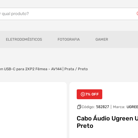
r qual produto?
ELETRODOMÉSTICOS
FOTOGRAFIA
GAMER
n USB-C para 2XP2 Fêmea - AV144 | Prata / Preto
7% OFF
Código:
582827
|
Marca:
UGRE
Cabo Áudio Ugreen U
Preto