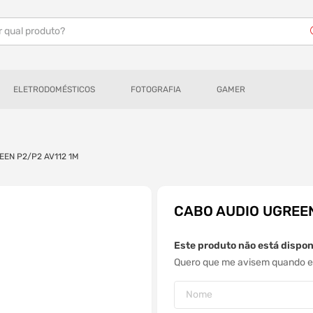
r qual produto?
ELETRODOMÉSTICOS
FOTOGRAFIA
GAMER
EEN P2/P2 AV112 1M
CABO AUDIO UGREEN
Este produto não está dispo
Quero que me avisem quando es