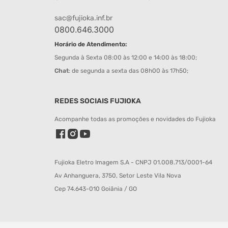
sac@fujioka.inf.br
0800.646.3000
Horário de Atendimento:
Segunda à Sexta 08:00 às 12:00 e 14:00 às 18:00;
Chat
: de segunda a sexta das 08h00 às 17h50;
REDES SOCIAIS FUJIOKA
Acompanhe todas as promoções e novidades do Fujioka
Fujioka Eletro Imagem S.A - CNPJ 01.008.713/0001-64
Av Anhanguera, 3750, Setor Leste Vila Nova
Cep 74.643-010 Goiânia / GO