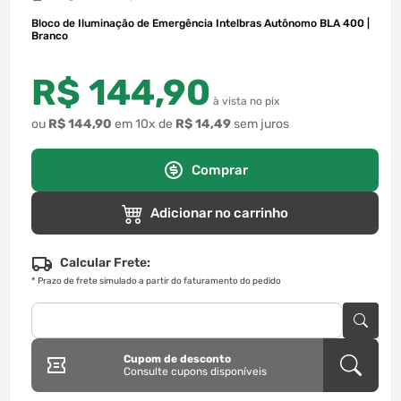
Bloco de Iluminação de Emergência Intelbras Autônomo BLA 400 |
Branco
R$
144
,
90
à vista no pix
ou
R$
144
,
90
em
10
x de
R$
14
,
49
sem juros
Comprar
Adicionar no carrinho
Calcular Frete:
*
Prazo de frete simulado a partir do faturamento do pedido
Cupom de desconto
Consulte cupons disponíveis