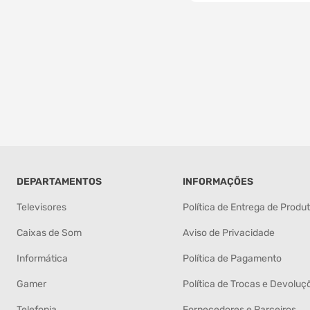
DEPARTAMENTOS
INFORMAÇÕES
Televisores
Política de Entrega de Produ
Caixas de Som
Aviso de Privacidade
Informática
Política de Pagamento
Gamer
Política de Trocas e Devoluç
Telefonia
Fornecedores e Parceiros