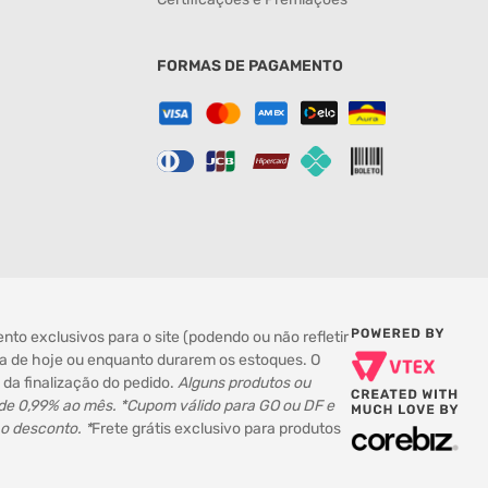
FORMAS DE PAGAMENTO
to exclusivos para o site (podendo ou não refletir
dia de hoje ou enquanto durarem os estoques. O
da finalização do pedido.
Alguns produtos ou
 de 0,99% ao mês. *Cupom válido para GO ou DF e
 o desconto. *
Frete grátis exclusivo para produtos