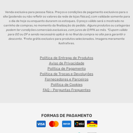
Venda exclusiva para pessoa física. Preços e condições de pagamento exclusivos para o
site (podendo ou não refletir os valores da rede de lojas físicas), com validade somente para
o dia de hoje ou enquanto durarem os estoques. O preço válido será o mostrado no
carrinho de compras, no momento da finalização do pedido.
Alguns produtos ou categorias
podem ter condições comerciais exclusivas, com juros de 0,99% ao mês. *Cupom válido
para GO ou DF e sendo necessário aplicá-lo no final da compra no site para garantir o
desconto. *
Frete grátis exclusivo para produtos selecionados. Imagens meramente
ilustrativas.
Política de Entrega de Produtos
Aviso de Privacidade
Política de Pagamento
Política de Trocas e Devoluções
Fornecedores e Parceiros
Política de Cookies
FAQ - Perguntas Frequentes
FORMAS DE PAGAMENTO