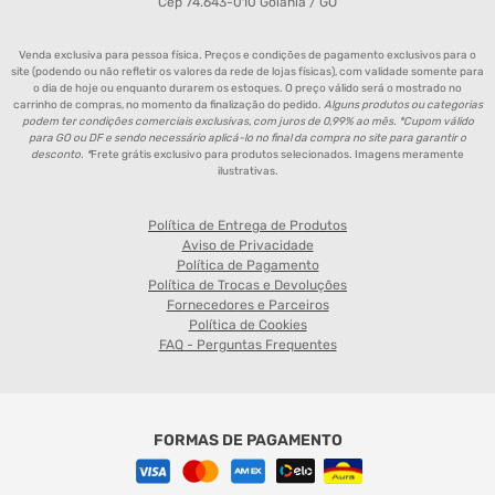
Cep 74.643-010 Goiânia / GO
Venda exclusiva para pessoa física. Preços e condições de pagamento exclusivos para o
site (podendo ou não refletir os valores da rede de lojas físicas), com validade somente para
o dia de hoje ou enquanto durarem os estoques. O preço válido será o mostrado no
carrinho de compras, no momento da finalização do pedido.
Alguns produtos ou categorias
podem ter condições comerciais exclusivas, com juros de 0,99% ao mês. *Cupom válido
para GO ou DF e sendo necessário aplicá-lo no final da compra no site para garantir o
desconto. *
Frete grátis exclusivo para produtos selecionados. Imagens meramente
ilustrativas.
Política de Entrega de Produtos
Aviso de Privacidade
Política de Pagamento
Política de Trocas e Devoluções
Fornecedores e Parceiros
Política de Cookies
FAQ - Perguntas Frequentes
FORMAS DE PAGAMENTO