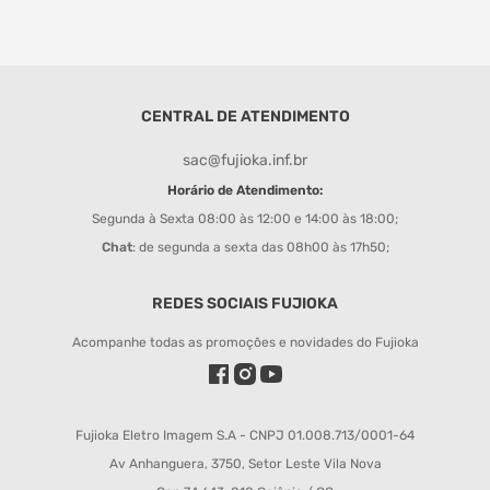
CENTRAL DE ATENDIMENTO
sac@fujioka.inf.br
Horário de Atendimento:
Segunda à Sexta 08:00 às 12:00 e 14:00 às 18:00;
Chat
: de segunda a sexta das 08h00 às 17h50;
REDES SOCIAIS FUJIOKA
Acompanhe todas as promoções e novidades do Fujioka
Fujioka Eletro Imagem S.A - CNPJ 01.008.713/0001-64
Av Anhanguera, 3750, Setor Leste Vila Nova