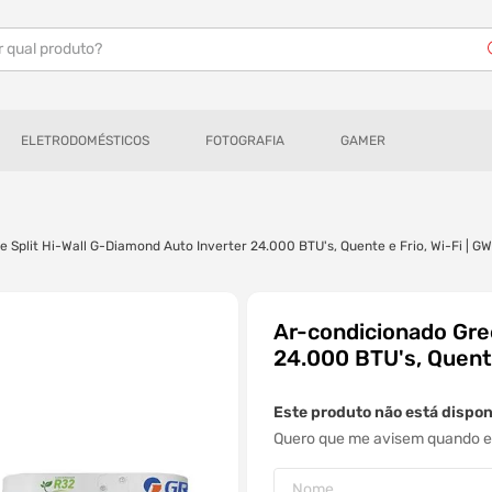
r qual produto?
ELETRODOMÉSTICOS
FOTOGRAFIA
GAMER
e Split Hi-Wall G-Diamond Auto Inverter 24.000 BTU's, Quente e Frio, Wi-Fi 
Ar-condicionado Gree
24.000 BTU's, Quent
Este produto não está dispo
Quero que me avisem quando es