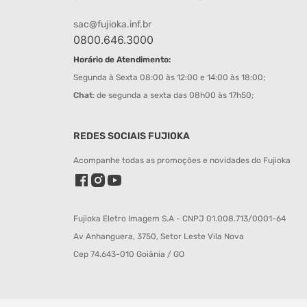
sac@fujioka.inf.br
0800.646.3000
Horário de Atendimento:
Segunda à Sexta 08:00 às 12:00 e 14:00 às 18:00;
Chat
: de segunda a sexta das 08h00 às 17h50;
REDES SOCIAIS FUJIOKA
Acompanhe todas as promoções e novidades do Fujioka
Fujioka Eletro Imagem S.A - CNPJ 01.008.713/0001-64
Av Anhanguera, 3750, Setor Leste Vila Nova
Cep 74.643-010 Goiânia / GO