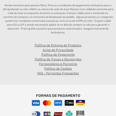
Venda exclusiva para pessoa física. Preços e condições de pagamento exclusivos para o
site (podendo ou não refletir os valores da rede de lojas físicas), com validade somente para
o dia de hoje ou enquanto durarem os estoques. O preço válido será o mostrado no
carrinho de compras, no momento da finalização do pedido.
Alguns produtos ou categorias
podem ter condições comerciais exclusivas, com juros de 0,99% ao mês. *Cupom válido
para GO ou DF e sendo necessário aplicá-lo no final da compra no site para garantir o
desconto. *
Frete grátis exclusivo para produtos selecionados. Imagens meramente
ilustrativas.
Política de Entrega de Produtos
Aviso de Privacidade
Política de Pagamento
Política de Trocas e Devoluções
Fornecedores e Parceiros
Política de Cookies
FAQ - Perguntas Frequentes
FORMAS DE PAGAMENTO