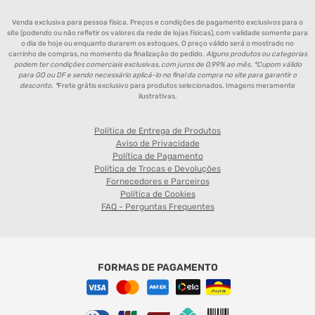
Venda exclusiva para pessoa física. Preços e condições de pagamento exclusivos para o
site (podendo ou não refletir os valores da rede de lojas físicas), com validade somente para
o dia de hoje ou enquanto durarem os estoques. O preço válido será o mostrado no
carrinho de compras, no momento da finalização do pedido.
Alguns produtos ou categorias
podem ter condições comerciais exclusivas, com juros de 0,99% ao mês. *Cupom válido
para GO ou DF e sendo necessário aplicá-lo no final da compra no site para garantir o
desconto. *
Frete grátis exclusivo para produtos selecionados. Imagens meramente
ilustrativas.
Política de Entrega de Produtos
Aviso de Privacidade
Política de Pagamento
Política de Trocas e Devoluções
Fornecedores e Parceiros
Política de Cookies
FAQ - Perguntas Frequentes
FORMAS DE PAGAMENTO