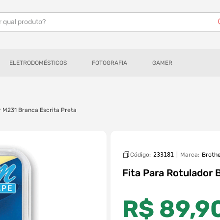
r qual produto?
ELETRODOMÉSTICOS
FOTOGRAFIA
GAMER
r M231 Branca Escrita Preta
Código:
233181
|
Marca:
Broth
Fita Para Rotulador 
R$
89
,
9