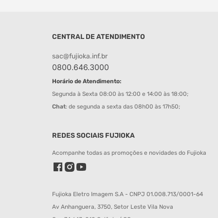
CENTRAL DE ATENDIMENTO
sac@fujioka.inf.br
0800.646.3000
Horário de Atendimento:
Segunda à Sexta 08:00 às 12:00 e 14:00 às 18:00;
Chat
: de segunda a sexta das 08h00 às 17h50;
REDES SOCIAIS FUJIOKA
Acompanhe todas as promoções e novidades do Fujioka
Fujioka Eletro Imagem S.A - CNPJ 01.008.713/0001-64
Av Anhanguera, 3750, Setor Leste Vila Nova