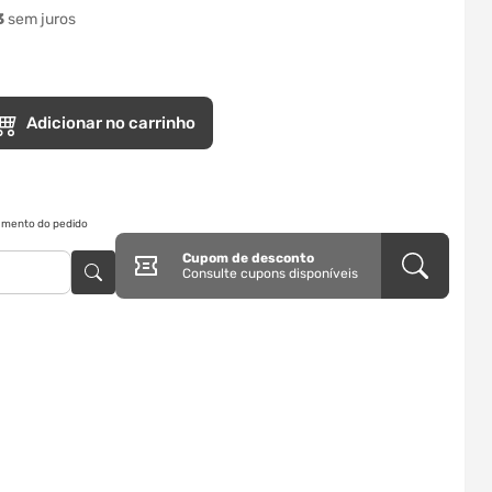
3
sem juros
Adicionar no carrinho
ramento do pedido
Cupom de desconto
Consulte cupons disponíveis