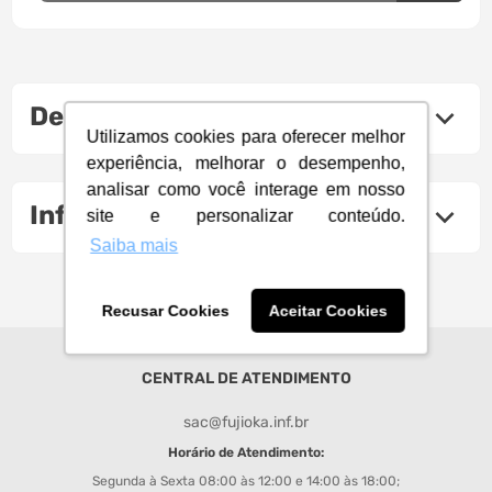
Descrição do produto
Utilizamos cookies para oferecer melhor
experiência, melhorar o desempenho,
analisar como você interage em nosso
Informações Técnicas
site e personalizar conteúdo.
Saiba mais
Recusar Cookies
Aceitar Cookies
CENTRAL DE ATENDIMENTO
sac@fujioka.inf.br
Horário de Atendimento:
Segunda à Sexta 08:00 às 12:00 e 14:00 às 18:00;