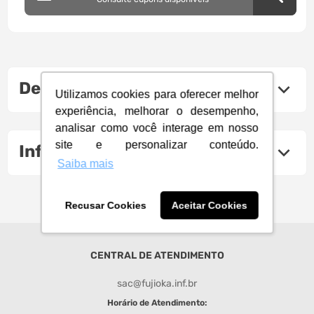
Descrição do produto
Utilizamos cookies para oferecer melhor
experiência, melhorar o desempenho,
analisar como você interage em nosso
site e personalizar conteúdo.
Informações Técnicas
Saiba mais
Recusar Cookies
Aceitar Cookies
CENTRAL DE ATENDIMENTO
sac@fujioka.inf.br
Horário de Atendimento: