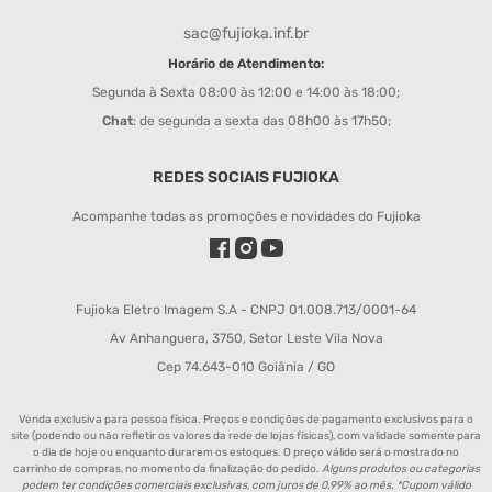
sac@fujioka.inf.br
Horário de Atendimento:
Segunda à Sexta 08:00 às 12:00 e 14:00 às 18:00;
Chat
: de segunda a sexta das 08h00 às 17h50;
REDES SOCIAIS FUJIOKA
Acompanhe todas as promoções e novidades do Fujioka
Fujioka Eletro Imagem S.A - CNPJ 01.008.713/0001-64
Av Anhanguera, 3750, Setor Leste Vila Nova
Cep 74.643-010 Goiânia / GO
Venda exclusiva para pessoa física. Preços e condições de pagamento exclusivos para o
site (podendo ou não refletir os valores da rede de lojas físicas), com validade somente para
o dia de hoje ou enquanto durarem os estoques. O preço válido será o mostrado no
carrinho de compras, no momento da finalização do pedido.
Alguns produtos ou categorias
podem ter condições comerciais exclusivas, com juros de 0,99% ao mês. *Cupom válido