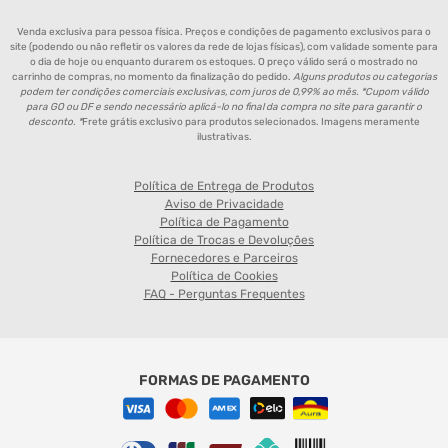
Venda exclusiva para pessoa física. Preços e condições de pagamento exclusivos para o
site (podendo ou não refletir os valores da rede de lojas físicas), com validade somente para
o dia de hoje ou enquanto durarem os estoques. O preço válido será o mostrado no
carrinho de compras, no momento da finalização do pedido.
Alguns produtos ou categorias
podem ter condições comerciais exclusivas, com juros de 0,99% ao mês. *Cupom válido
para GO ou DF e sendo necessário aplicá-lo no final da compra no site para garantir o
desconto. *
Frete grátis exclusivo para produtos selecionados. Imagens meramente
ilustrativas.
Política de Entrega de Produtos
Aviso de Privacidade
Política de Pagamento
Política de Trocas e Devoluções
Fornecedores e Parceiros
Política de Cookies
FAQ - Perguntas Frequentes
FORMAS DE PAGAMENTO