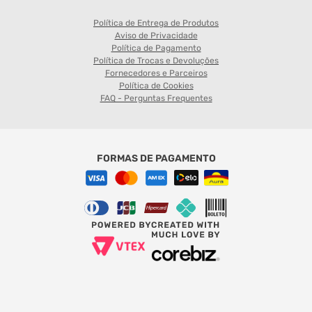
Política de Entrega de Produtos
Aviso de Privacidade
Política de Pagamento
Política de Trocas e Devoluções
Fornecedores e Parceiros
Política de Cookies
FAQ - Perguntas Frequentes
FORMAS DE PAGAMENTO