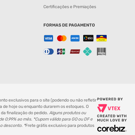
Certificações e Premiações
FORMAS DE PAGAMENTO
to exclusivos para o site (podendo ou não refletir
dia de hoje ou enquanto durarem os estoques. O
da finalização do pedido.
Alguns produtos ou
 de 0,99% ao mês. *Cupom válido para GO ou DF e
 o desconto. *
Frete grátis exclusivo para produtos