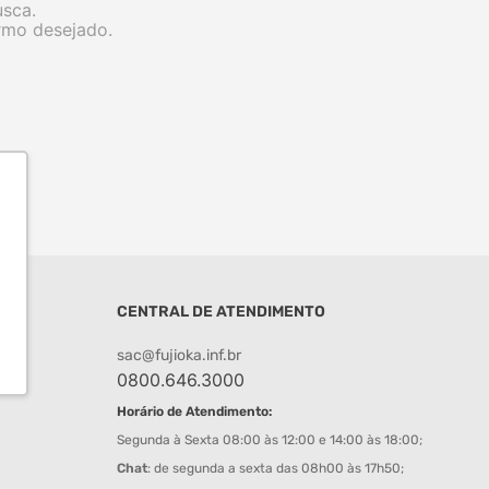
usca.
ermo desejado.
CENTRAL DE ATENDIMENTO
sac@fujioka.inf.br
0800.646.3000
Horário de Atendimento:
Segunda à Sexta 08:00 às 12:00 e 14:00 às 18:00;
Chat
: de segunda a sexta das 08h00 às 17h50;