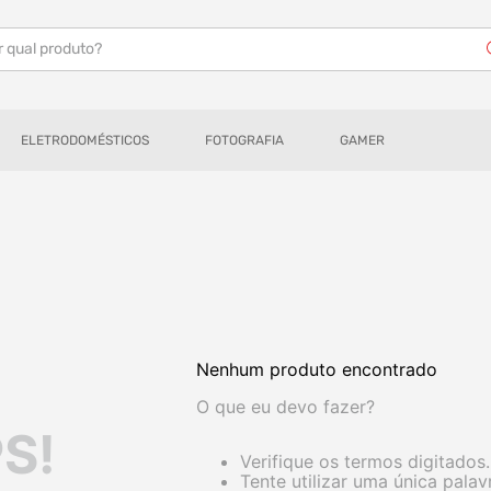
r qual produto?
ELETRODOMÉSTICOS
FOTOGRAFIA
GAMER
Nenhum produto encontrado
O que eu devo fazer?
S!
Verifique os termos digitados.
Tente utilizar uma única palav