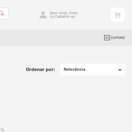
Bem vindo, Entre
ou Cadastre-se
CUPONS
Relevância
ra.