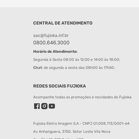
CENTRAL DE ATENDIMENTO
sac@fujioka.inf.br
0800.646.3000
Horário de Atendimento:
Segunda à Sexta 08:00 às 12:00 e 14:00 às 18:00;
Chat
: de segunda a sexta das 08h00 às 17h50;
REDES SOCIAIS FUJIOKA
Acompanhe todas as promoções e novidades do Fujioka
Fujioka Eletro Imagem S.A - CNPJ 01.008.713/0001-64
Av Anhanguera, 3750, Setor Leste Vila Nova