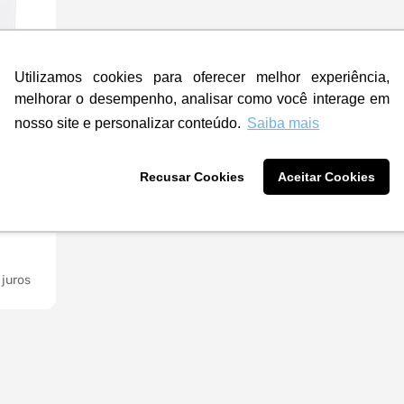
Utilizamos cookies para oferecer melhor experiência,
melhorar o desempenho, analisar como você interage em
nosso site e personalizar conteúdo.
Saiba mais
46-Branco
e 198L,
Recusar Cookies
Aceitar Cookies
, -18°,