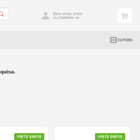
Bem vindo, Entre
ou Cadastre-se
CUPONS
quisa.
FRETE GRÁTIS
FRETE GRÁTIS