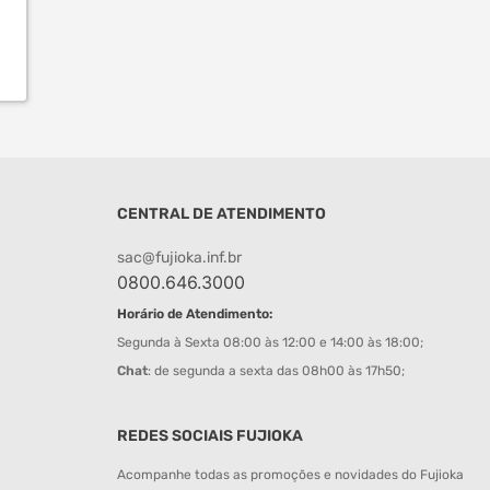
CENTRAL DE ATENDIMENTO
sac@fujioka.inf.br
0800.646.3000
Horário de Atendimento:
Segunda à Sexta 08:00 às 12:00 e 14:00 às 18:00;
Chat
: de segunda a sexta das 08h00 às 17h50;
REDES SOCIAIS FUJIOKA
Acompanhe todas as promoções e novidades do Fujioka