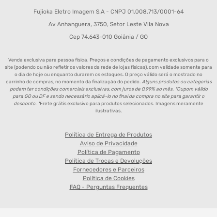
CENTRAL DE ATENDIMENTO
sac@fujioka.inf.br
Horário de Atendimento:
Segunda à Sexta 08:00 às 12:00 e 14:00 às 18:00;
Chat
: de segunda a sexta das 08h00 às 17h50;
REDES SOCIAIS FUJIOKA
Acompanhe todas as promoções e novidades do Fujioka
Fujioka Eletro Imagem S.A - CNPJ 01.008.713/0001-64