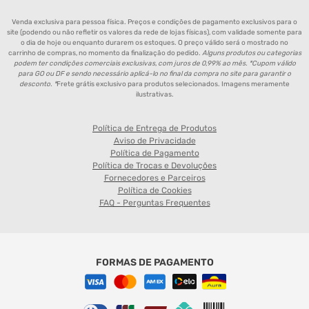
Venda exclusiva para pessoa física. Preços e condições de pagamento exclusivos para o
site (podendo ou não refletir os valores da rede de lojas físicas), com validade somente para
o dia de hoje ou enquanto durarem os estoques. O preço válido será o mostrado no
carrinho de compras, no momento da finalização do pedido.
Alguns produtos ou categorias
podem ter condições comerciais exclusivas, com juros de 0,99% ao mês. *Cupom válido
para GO ou DF e sendo necessário aplicá-lo no final da compra no site para garantir o
desconto. *
Frete grátis exclusivo para produtos selecionados. Imagens meramente
ilustrativas.
Política de Entrega de Produtos
Aviso de Privacidade
Política de Pagamento
Política de Trocas e Devoluções
Fornecedores e Parceiros
Política de Cookies
FAQ - Perguntas Frequentes
FORMAS DE PAGAMENTO