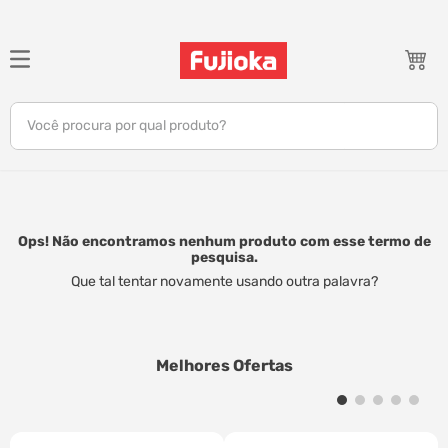
TERMOS MAIS BUSCADOS
1
º
notebook
Você procura por qual produto?
2
º
tv
3
º
gamer
4
º
jbl
5
º
tablet
Ops! Não encontramos nenhum produto com esse termo de
pesquisa.
6
º
ar condicionado
Que tal tentar novamente usando outra palavra?
7
º
impressora
8
º
monitor
Melhores Ofertas
9
º
caixa som
10
º
fone