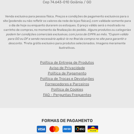
Cep 74.643-010 Goiânia / GO
Venda exclusiva para pessoa física. Preços e condições de pagamento exclusivos para o
site (podendo ou não refletir os valores da rede de lojas físicas), com validade somente para
o dia de hoje ou enquanto durarem os estoques. O preço válido será o mostrado no
carrinho de compras, no momento da finalização do pedido.
Alguns produtos ou categorias
podem ter condições comerciais exclusivas, com juros de 0,99% ao mês. *Cupom válido
para GO ou DF e sendo necessário aplicá-lo no final da compra no site para garantir o
desconto. *
Frete grátis exclusivo para produtos selecionados. Imagens meramente
ilustrativas.
Política de Entrega de Produtos
Aviso de Privacidade
Política de Pagamento
Política de Trocas e Devoluções
Fornecedores e Parceiros
Política de Cookies
FAQ - Perguntas Frequentes
FORMAS DE PAGAMENTO