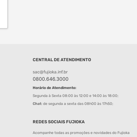
CENTRAL DE ATENDIMENTO
sac@fujioka.inf.br
0800.646.3000
Horário de Atendimento:
Segunda à Sexta 08:00 às 12:00 e 14:00 às 18:00;
Chat
: de segunda a sexta das 08h00 às 17h50;
REDES SOCIAIS FUJIOKA
Acompanhe todas as promoções e novidades do Fujioka