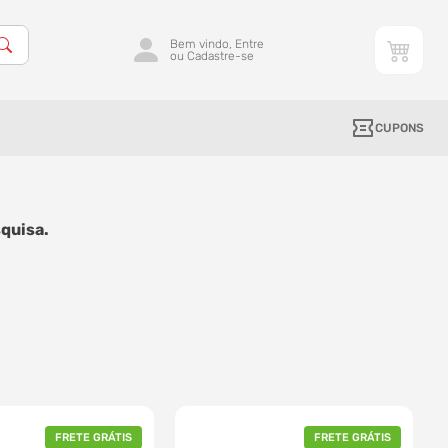
Bem vindo, Entre
ou Cadastre-se
CUPONS
quisa.
FRETE GRÁTIS
FRETE GRÁTIS