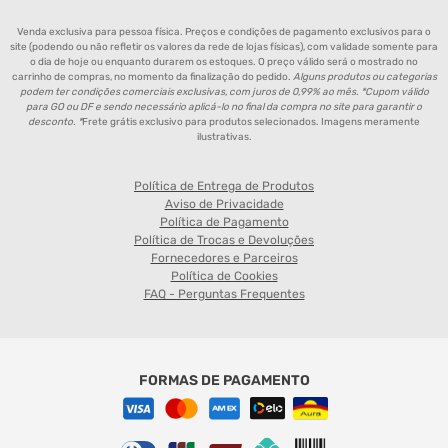
Venda exclusiva para pessoa física. Preços e condições de pagamento exclusivos para o
site (podendo ou não refletir os valores da rede de lojas físicas), com validade somente para
o dia de hoje ou enquanto durarem os estoques. O preço válido será o mostrado no
carrinho de compras, no momento da finalização do pedido.
Alguns produtos ou categorias
podem ter condições comerciais exclusivas, com juros de 0,99% ao mês. *Cupom válido
para GO ou DF e sendo necessário aplicá-lo no final da compra no site para garantir o
desconto. *
Frete grátis exclusivo para produtos selecionados. Imagens meramente
ilustrativas.
Política de Entrega de Produtos
Aviso de Privacidade
Política de Pagamento
Política de Trocas e Devoluções
Fornecedores e Parceiros
Política de Cookies
FAQ - Perguntas Frequentes
FORMAS DE PAGAMENTO