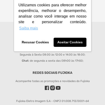
Utilizamos cookies para oferecer melhor
experiência, melhorar o desempenho,
analisar como você interage em nosso
site e personalizar conteúdo.
Saiba mais
CENTRAL DE ATENDIMENTO
sac@fujioka.inf.br
Recusar Cookies
Aceitar Cookies
Horário de Atendimento:
Segunda à Sexta 08:00 às 12:00 e 14:00 às 18:00;
Chat
: de segunda a sexta das 08h00 às 17h50;
REDES SOCIAIS FUJIOKA
Acompanhe todas as promoções e novidades do Fujioka
Fujioka Eletro Imagem S.A - CNPJ 01.008.713/0001-64