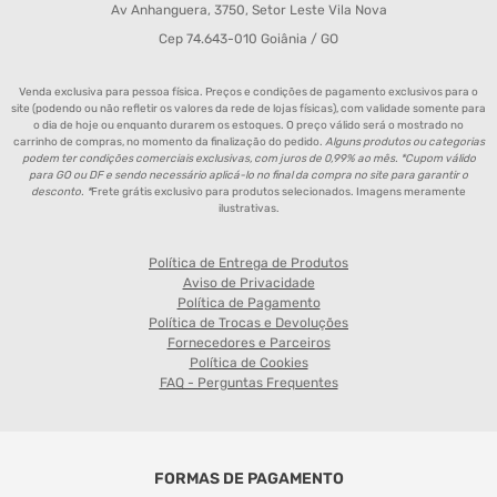
Av Anhanguera, 3750, Setor Leste Vila Nova
Cep 74.643-010 Goiânia / GO
Venda exclusiva para pessoa física. Preços e condições de pagamento exclusivos para o
site (podendo ou não refletir os valores da rede de lojas físicas), com validade somente para
o dia de hoje ou enquanto durarem os estoques. O preço válido será o mostrado no
carrinho de compras, no momento da finalização do pedido.
Alguns produtos ou categorias
podem ter condições comerciais exclusivas, com juros de 0,99% ao mês. *Cupom válido
para GO ou DF e sendo necessário aplicá-lo no final da compra no site para garantir o
desconto. *
Frete grátis exclusivo para produtos selecionados. Imagens meramente
ilustrativas.
Política de Entrega de Produtos
Aviso de Privacidade
Política de Pagamento
Política de Trocas e Devoluções
Fornecedores e Parceiros
Política de Cookies
FAQ - Perguntas Frequentes
FORMAS DE PAGAMENTO