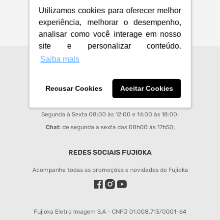
Utilizamos cookies para oferecer melhor
experiência, melhorar o desempenho,
analisar como você interage em nosso
site e personalizar conteúdo.
Saiba mais
CENTRAL DE ATENDIMENTO
sac@fujioka.inf.br
Recusar Cookies
Aceitar Cookies
Horário de Atendimento:
Segunda à Sexta 08:00 às 12:00 e 14:00 às 18:00;
Chat
: de segunda a sexta das 08h00 às 17h50;
REDES SOCIAIS FUJIOKA
Acompanhe todas as promoções e novidades do Fujioka
Fujioka Eletro Imagem S.A - CNPJ 01.008.713/0001-64