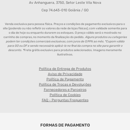
Av Anhanguera, 3750, Setor Leste Vila Nova
Cep 74.643-010 Goiânia / GO
Venda exclusiva para pessoa física. Preços e condições de pagamento exclusivos para o
site (podendo ou não refletir os valores da rede de lojas físicas), com validade somente para
o dia de hoje ou enquanto durarem os estoques. O preço válido será o mostrado no
carrinho de compras, no momento da finalização do pedido.
Alguns produtos ou categorias
podem ter condições comerciais exclusivas, com juros de 0,99% ao mês. *Cupom válido
para GO ou DF e sendo necessário aplicá-lo no final da compra no site para garantir o
desconto. *
Frete grátis exclusivo para produtos selecionados. Imagens meramente
ilustrativas.
Política de Entrega de Produtos
Aviso de Privacidade
Política de Pagamento
Política de Trocas e Devoluções
Fornecedores e Parceiros
Política de Cookies
FAQ - Perguntas Frequentes
FORMAS DE PAGAMENTO