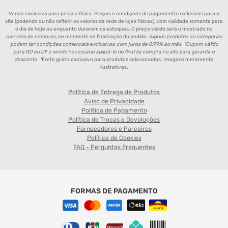
Venda exclusiva para pessoa física. Preços e condições de pagamento exclusivos para o
site (podendo ou não refletir os valores da rede de lojas físicas), com validade somente para
o dia de hoje ou enquanto durarem os estoques. O preço válido será o mostrado no
carrinho de compras, no momento da finalização do pedido.
Alguns produtos ou categorias
podem ter condições comerciais exclusivas, com juros de 0,99% ao mês. *Cupom válido
para GO ou DF e sendo necessário aplicá-lo no final da compra no site para garantir o
desconto. *
Frete grátis exclusivo para produtos selecionados. Imagens meramente
ilustrativas.
Política de Entrega de Produtos
Aviso de Privacidade
Política de Pagamento
Política de Trocas e Devoluções
Fornecedores e Parceiros
Política de Cookies
FAQ - Perguntas Frequentes
FORMAS DE PAGAMENTO