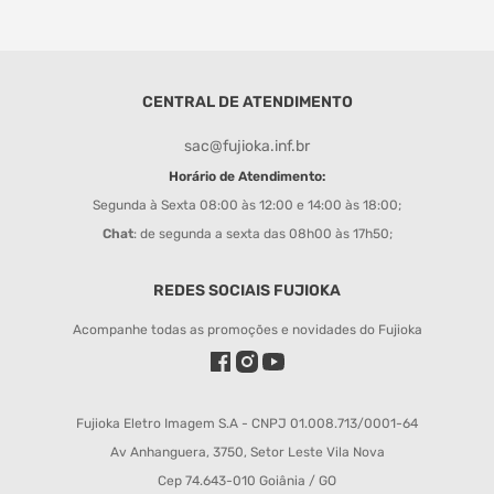
CENTRAL DE ATENDIMENTO
sac@fujioka.inf.br
Horário de Atendimento:
Segunda à Sexta 08:00 às 12:00 e 14:00 às 18:00;
Chat
: de segunda a sexta das 08h00 às 17h50;
REDES SOCIAIS FUJIOKA
Acompanhe todas as promoções e novidades do Fujioka
Fujioka Eletro Imagem S.A - CNPJ 01.008.713/0001-64
Av Anhanguera, 3750, Setor Leste Vila Nova
Cep 74.643-010 Goiânia / GO