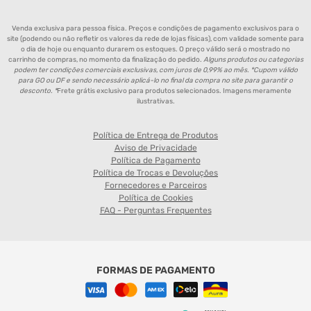
Venda exclusiva para pessoa física. Preços e condições de pagamento exclusivos para o
site (podendo ou não refletir os valores da rede de lojas físicas), com validade somente para
o dia de hoje ou enquanto durarem os estoques. O preço válido será o mostrado no
carrinho de compras, no momento da finalização do pedido.
Alguns produtos ou categorias
podem ter condições comerciais exclusivas, com juros de 0,99% ao mês. *Cupom válido
para GO ou DF e sendo necessário aplicá-lo no final da compra no site para garantir o
desconto. *
Frete grátis exclusivo para produtos selecionados. Imagens meramente
ilustrativas.
Política de Entrega de Produtos
Aviso de Privacidade
Política de Pagamento
Política de Trocas e Devoluções
Fornecedores e Parceiros
Política de Cookies
FAQ - Perguntas Frequentes
FORMAS DE PAGAMENTO