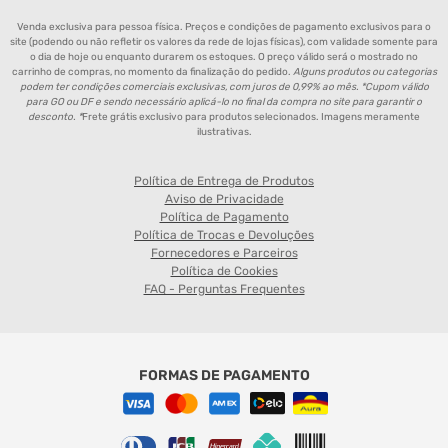
Venda exclusiva para pessoa física. Preços e condições de pagamento exclusivos para o
site (podendo ou não refletir os valores da rede de lojas físicas), com validade somente para
o dia de hoje ou enquanto durarem os estoques. O preço válido será o mostrado no
carrinho de compras, no momento da finalização do pedido.
Alguns produtos ou categorias
podem ter condições comerciais exclusivas, com juros de 0,99% ao mês. *Cupom válido
para GO ou DF e sendo necessário aplicá-lo no final da compra no site para garantir o
desconto. *
Frete grátis exclusivo para produtos selecionados. Imagens meramente
ilustrativas.
Política de Entrega de Produtos
Aviso de Privacidade
Política de Pagamento
Política de Trocas e Devoluções
Fornecedores e Parceiros
Política de Cookies
FAQ - Perguntas Frequentes
FORMAS DE PAGAMENTO