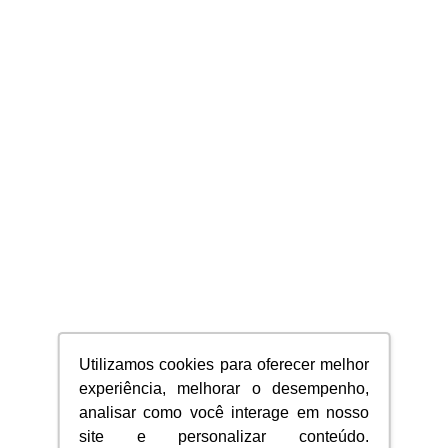
Utilizamos cookies para oferecer melhor
experiência, melhorar o desempenho,
analisar como você interage em nosso
site e personalizar conteúdo.