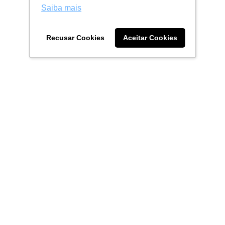
Saiba mais
Recusar Cookies
Aceitar Cookies