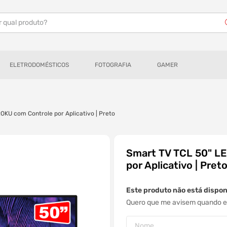
r qual produto?
ELETRODOMÉSTICOS
FOTOGRAFIA
GAMER
KU com Controle por Aplicativo | Preto
Smart TV TCL 50" L
por Aplicativo | Pret
Este produto não está dispo
Quero que me avisem quando es