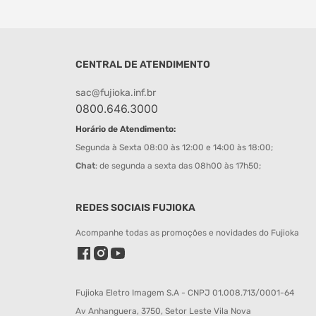
CENTRAL DE ATENDIMENTO
sac@fujioka.inf.br
0800.646.3000
Horário de Atendimento:
Segunda à Sexta 08:00 às 12:00 e 14:00 às 18:00;
Chat
: de segunda a sexta das 08h00 às 17h50;
REDES SOCIAIS FUJIOKA
Acompanhe todas as promoções e novidades do Fujioka
Fujioka Eletro Imagem S.A - CNPJ 01.008.713/0001-64
Av Anhanguera, 3750, Setor Leste Vila Nova